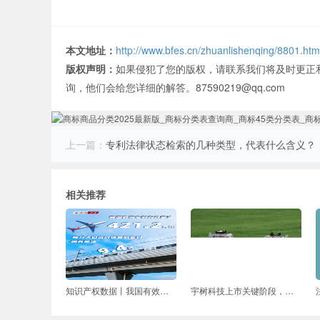
本文地址：
http://www.bfes.cn/zhuanlishenqing/8801.htm
版权声明：
如果侵犯了您的版权，请联系我们将及时更正
询，他们会给您详细的解答。87590219@qq.com
上一篇：
专利法律状态检索的几种类型，代表什么含义？
相关推荐
知识产权数据丨我国有效商标注册量达4267.2万件
宇树科技上市关键阶段，被起诉侵害发明专利权