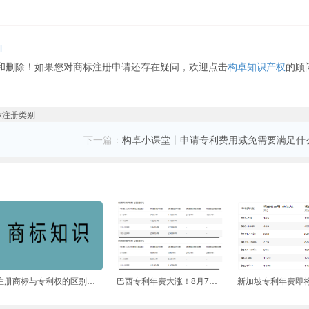
l
和删除！如果您对商标注册申请还存在疑问，欢迎点击
构卓知识产权
的顾
下一篇：
构卓小课堂丨申请专利费用减免需要满足什
注册商标与专利权的区别有哪些
巴西专利年费大涨！8月7日开始施行！