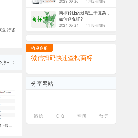
2023-09-26
1792次阅读
商标转让的过程过于复杂，
如何避免呢?
2024-05-24
1119次阅读
问进行咨
构卓企服
微信扫码快速查找商标
么条件？
分享网站
微信
Q Q
空间
微博
新加坡专利年费即将上调！国内申请人如何应对？