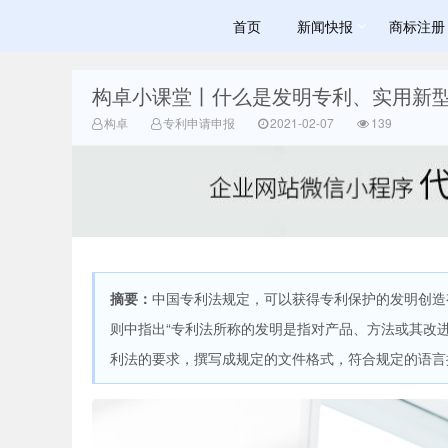
首页
新闻快报
商标注册
构卓小课堂丨什么是发明专利、实用新
赣州宝峰商标
构卓
专利申请申报
2021-02-07
139
摘要：
中国专利法规定，可以获得专利保护的发明创造
资讯网 - 赣州
则中指出“专利法所称的发明是指对产品、方法或其改
利法的要求，撰写成规定的文件格式，符合规定的语言描