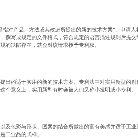
是指对产品、方法或其改进所提出的新的技术方案”。申请人
求，撰写成规定的文件格式，符合规定的语言描述规则后提交
法规的缺陷存在，就会对该请求授予专利权。
所提出的适于实用的新的技术方案。专利法中对实用新型的创
在这个意义上，实用新型有时会被人们又称小发明或小专利。
合以及色彩与形状、图案的结合所做出的富有美感并适于工业
就是工业品的式样。