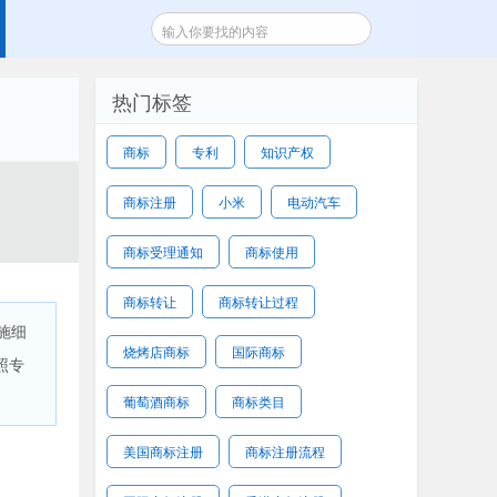
热门标签
商标
专利
知识产权
商标注册
小米
电动汽车
商标受理通知
商标使用
商标转让
商标转让过程
施细
烧烤店商标
国际商标
照专
葡萄酒商标
商标类目
美国商标注册
商标注册流程