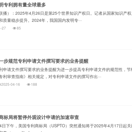
发明专利拥有量全球最多
播）：2025年4月26日是第25个世界知识产权日。记者从国家知识产
质量稳步提升。2024年，我国国内发明专···
4-27
85
一步规范专利申请文件撰写要求的业务提醒
利申请文件撰写要求的业务提醒为进一步提高专利申请文件的规范性，节
专利审查指南》相关规定，对专利申请文件的撰写作出···
2025-04-16
188
商标局将暂停外观设计申请的加速审查
4日下午，美国专利商标局（USPTO）突然通知将于2025年4月17日起