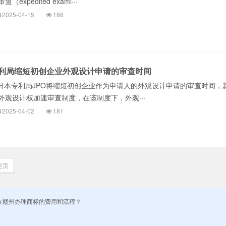
xpedited exami···
2025-04-15
186
利局缩短初创企业外观设计申请的审查时间
起，日本专利局JPO将缩短初创企业作为申请人的外观设计申请的审查时间，
外观设计权加速审查制度，在该制度下，外观···
2025-04-02
181
尾页
申请？在赣州办理商标的费用和流程？