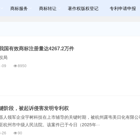
商标服务
商标转让
著作权版权登记
专利申请申报
国有效商标注册量达4267.2万件
权局
1-09
8950
键阶段，被起诉侵害发明专利权
器人领军企业宇树科技在上市辅导的关键时期，被杭州露韦美日化有限公
杭州市中级人民法院。该案件已于今日（2025年···
8-26
90