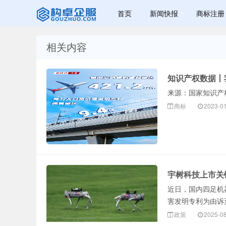
首页
新闻快报
商标注册
相关内容
赣州宝峰商标
知识产权数据丨我
来源：国家知识产
商标
2023-0
资讯网 - 赣州
宇树科技上市关
近日，国内四足机
害发明专利为由诉至
政策
2025-0