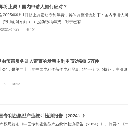
即将上调！国内申请人如何应对？
自2025年9月1日起上调发明专利年费，具体调整情况如下：国内申请人
费用规划方面（1）提前缴纳年费：对于已有···
2025-07-29
151
经由预审服务进入审查的发明专利申请达到9.5万件
在全社会”，是第二十五届中国专利奖获奖专利呈现出的一个突出特征：由腾
7-18
98
国专利密集型产业统计检测报告（2024）》
识产权局发布《中国专利密集型产业统计检测报告（2024）》。摘要：《“