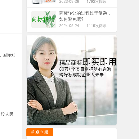
2023-09-26
1792次阅读
商标转让的过程过于复杂，
如何避免呢?
2024-05-24
1119次阅读
，国际知
阶段人民
构卓企服