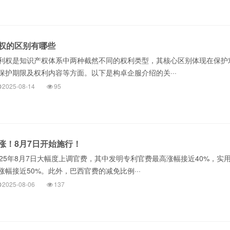
权的区别有哪些
权是知识产权体系中两种截然不同的权利类型，其核心区别体现在保护
保护期限及权利内容等方面。以下是构卓企服介绍的关···
2025-08-14
95
涨！8月7日开始施行！
025年8月7日大幅度上调官费，其中发明专利官费最高涨幅接近40%，实
幅接近50%。此外，巴西官费的减免比例···
2025-08-06
137