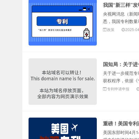
我国“新三样”
央视网消息（新闻联
悉，我国专利数量和
政策
2025-0
国知局：关于进
关于进一步规范专
获权程序，依据《
专利申请申报
重磅！美国专利
美国东部时间4月1