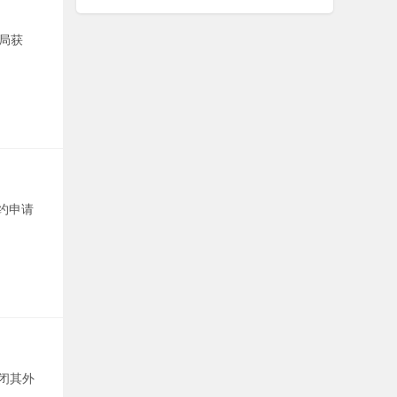
权局获
约申请
关闭其外