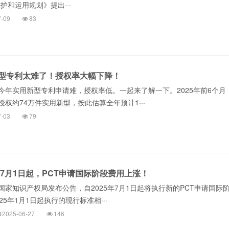
护和运用规划》提出···
7-09
83
型专利太难了！授权率大幅下降！
今年实用新型专利申请难，授权率低。一起来了解一下。2025年前6个月
权约74万件实用新型，按此估算全年预计1···
7-03
79
年7月1日起，PCT申请国际阶段费用上涨！
日，国家知识产权局发布公告，自2025年7月1日起将执行新的PCT申请国际
25年1月1日起执行的现行标准相···
2025-06-27
146