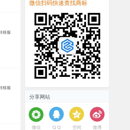
微信扫码快速查找商标
转移服
转移服
分享网站
微信
Q Q
空间
微博