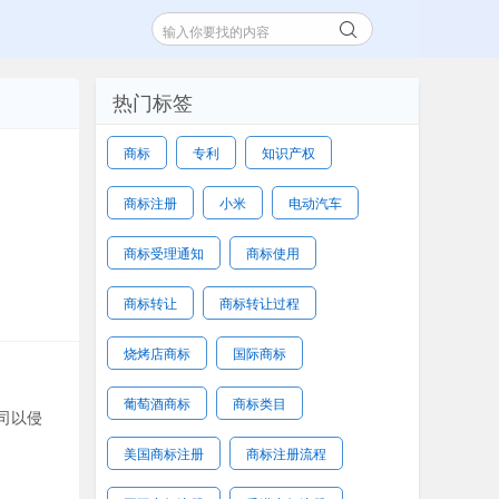
热门标签
商标
专利
知识产权
商标注册
小米
电动汽车
商标受理通知
商标使用
商标转让
商标转让过程
烧烤店商标
国际商标
葡萄酒商标
商标类目
司以侵
美国商标注册
商标注册流程