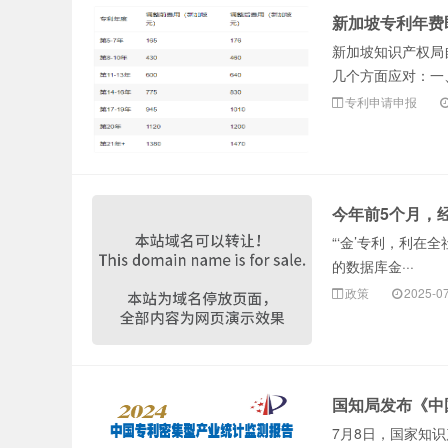
新加坡专利年费
办理商标的费
新加坡知识产权局
几个方面应对：一、
专利申请申报
今年前5个月，
“‘金’专利，利
用和流程？
的数据库金···
政策
2025-0
国知局发布《中
7月8日，国家知