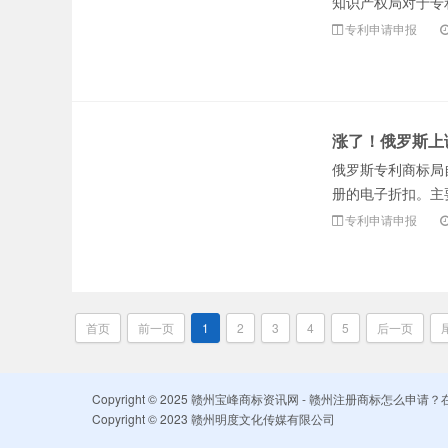
知识产权局对于专
专利申请申报
涨了！俄罗斯上
俄罗斯专利商标局
册的电子折扣。主要
专利申请申报
首页
前一页
1
2
3
4
5
后一页
Copyright © 2025 赣州宝峰商标资讯网 - 赣州注册商标怎么
Copyright © 2023 赣州明度文化传媒有限公司