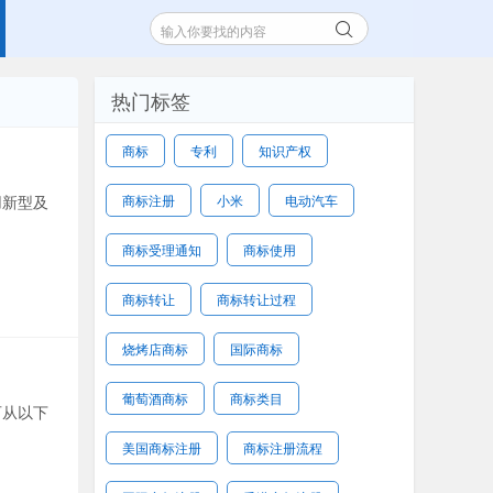
热门标签
商标
专利
知识产权
用新型及
商标注册
小米
电动汽车
商标受理通知
商标使用
商标转让
商标转让过程
烧烤店商标
国际商标
葡萄酒商标
商标类目
可从以下
美国商标注册
商标注册流程