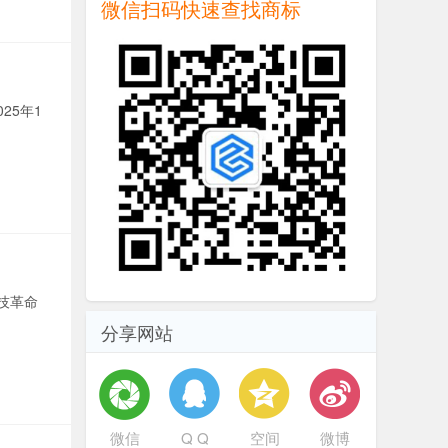
微信扫码快速查找商标
25年1
技革命
分享网站
微信
Q Q
空间
微博