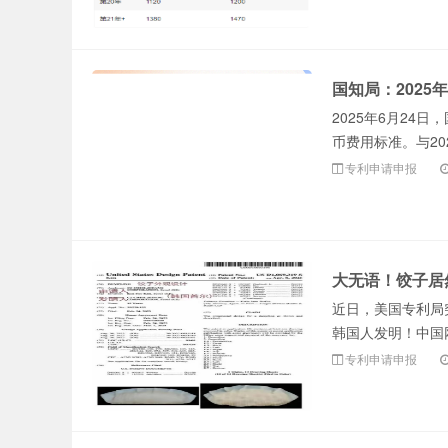
注册商标怎么
国知局：2025
2025年6月24
币费用标准。与20
专利申请申报
申请？在赣州
大无语！饺子居
近日，美国专利局
韩国人发明！中国网
专利申请申报