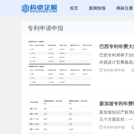
首页
新闻快报
商标注册
专利申请申报
赣州宝峰商标
巴西专利年费大
巴西专利局将于2
外观设计官费最高涨
专利申请申报
资讯网 - 赣州
新加坡专利年费
新加坡知识产权局
几个方面应对：一、
专利申请申报