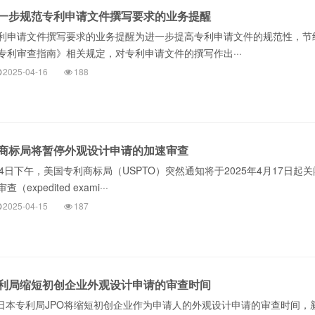
一步规范专利申请文件撰写要求的业务提醒
利申请文件撰写要求的业务提醒为进一步提高专利申请文件的规范性，节
专利审查指南》相关规定，对专利申请文件的撰写作出···
2025-04-16
188
商标局将暂停外观设计申请的加速审查
4日下午，美国专利商标局（USPTO）突然通知将于2025年4月17日起
xpedited exami···
2025-04-15
187
利局缩短初创企业外观设计申请的审查时间
起，日本专利局JPO将缩短初创企业作为申请人的外观设计申请的审查时间，