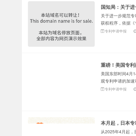
国知局：关于进
办理商标的费
关于进一步规范专
获权程序，依据《
专利申请申报
重磅！美国专利
美国东部时间4月1
用和流程？
观专利申请的加速审查（e
专利申请申报
本月起，日本专
从2025年4月