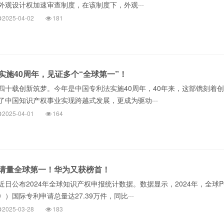
外观设计权加速审查制度，在该制度下，外观···
2025-04-02
181
实施40周年，见证多个“全球第一”！
四十载创新筑梦。今年是中国专利法实施40周年，40年来，这部镌刻着
了中国知识产权事业实现跨越式发展，更成为驱动···
2025-04-01
164
请量全球第一！华为又获榜首！
日公布2024年全球知识产权申报统计数据。数据显示，2024年，全球P
）国际专利申请总量达27.39万件，同比···
2025-03-28
183