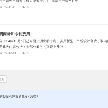
利申请作出解答，供大家参考。1、需提交申请文件申···
2024-11-25
160
调商标和专利费用！
自2024年10月5日起全面上调发明专利、实用新型、外观设计官费，取消
修改内容包括：大部分服务的官费上涨25-···
2024-10-21
155
尾页
申请？在赣州办理商标的费用和流程？