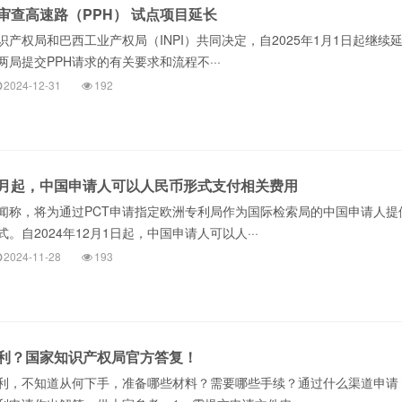
审查高速路（PPH） 试点项目延长
产权局和巴西工业产权局（INPI）共同决定，自2025年1月1日起继续
两局提交PPH请求的有关要求和流程不···
2024-12-31
192
月起，中国申请人可以人民币形式支付相关费用
闻称，将为通过PCT申请指定欧洲专利局作为国际检索局的中国申请人提
。自2024年12月1日起，中国申请人可以人···
2024-11-28
193
利？国家知识产权局官方答复！
利，不知道从何下手，准备哪些材料？需要哪些手续？通过什么渠道申请