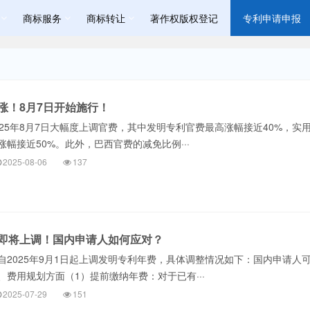
商标服务
商标转让
著作权版权登记
专利申请申报
涨！8月7日开始施行！
025年8月7日大幅度上调官费，其中发明专利官费最高涨幅接近40%，实
幅接近50%。此外，巴西官费的减免比例···
2025-08-06
137
即将上调！国内申请人如何应对？
自2025年9月1日起上调发明专利年费，具体调整情况如下：国内申请人
费用规划方面（1）提前缴纳年费：对于已有···
2025-07-29
151