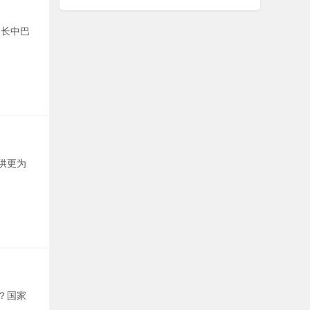
延长中巴
供更为
？国家