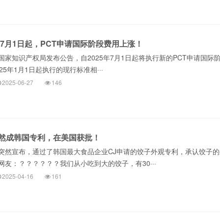
年7月1日起，PCT申请国际阶段费用上涨！
日，国家知识产权局发布公告，自2025年7月1日起将执行新的PCT申请国际
25年1月1日起执行的现行标准相···
2025-06-27
146
然成韩国专利，在美国获批！
突然宣布，通过了韩国最大食品企业CJ申请的饺子外观专利，承认饺子的
友：？？？？？？我们从小吃到大的饺子，有30···
2025-04-16
161