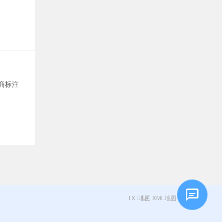
商标注
TXT地图
XML地图