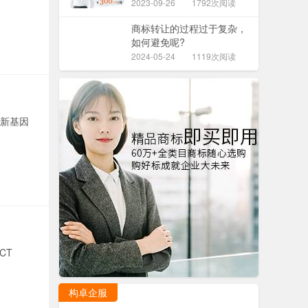
2023-09-26
1792次阅读
商标转让的过程过于复杂，
如何避免呢?
2024-05-24
1119次阅读
创新基因
CT
构卓企服